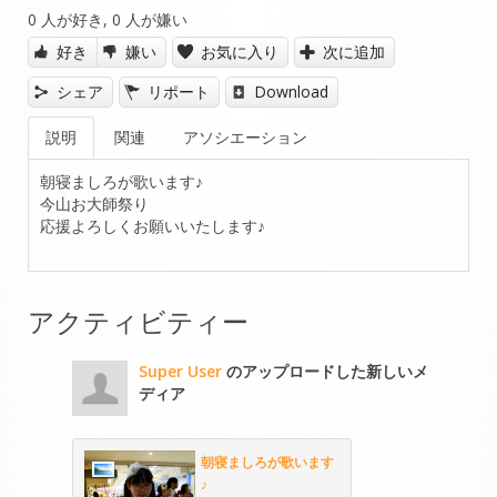
0
人が好き,
0
人が嫌い
好き
嫌い
お気に入り
次に追加
シェア
リポート
Download
説明
関連
アソシエーション
朝寝ましろが歌います♪
今山お大師祭り
応援よろしくお願いいたします♪
アクティビティー
Super User
のアップロードした新しいメ
ディア
朝寝ましろが歌います
♪