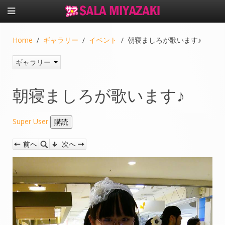
Home
ギャラリー
イベント
朝寝ましろが歌います♪
ギャラリー
朝寝ましろが歌います♪
Super User
前へ
次へ