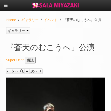
Home
ギャラリー
イベント
『蒼天のむこうへ』公演
ギャラリー
『蒼天のむこうへ』公演
Super User
前へ
次へ