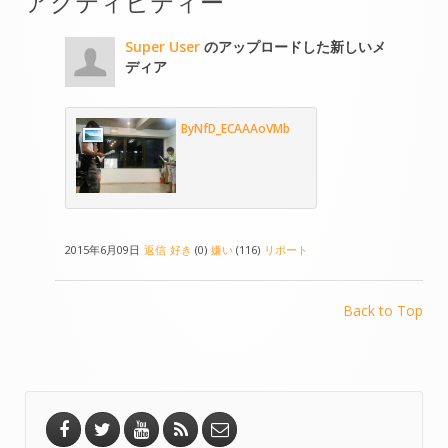
アクティビティー
Super User
のアップロードした新しいメ
ディア
ByNfD_ECAAAoVMb
2015年6月09日
返信
好き
(0)
嫌い
(116)
リポート
Back to Top