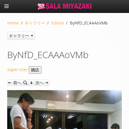
Home
ギャラリー
School
ByNfD_ECAAAoVMb
ギャラリー
ByNfD_ECAAAoVMb
Super User
前へ
次へ