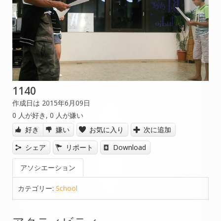
1140
作成日は 2015年6月09日
0
人が好き,
0
人が嫌い
好き
嫌い
お気に入り
次に追加
シェア
リポート
Download
アソシエーション
カテゴリー:
School