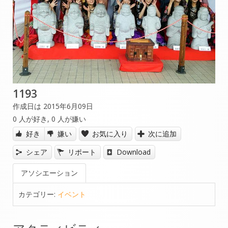
1193
作成日は 2015年6月09日
0
人が好き,
0
人が嫌い
好き
嫌い
お気に入り
次に追加
シェア
リポート
Download
アソシエーション
カテゴリー:
イベント