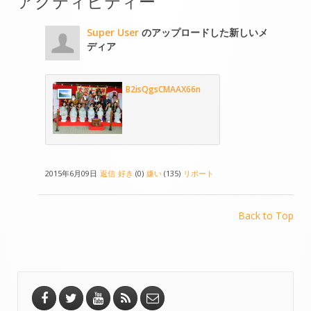
アクティビティー
Super User
のアップロードした新しいメ
ディア
B2isQgsCMAAX66n
2015年6月09日
返信
好き
(0)
嫌い
(135)
リポート
Back to Top