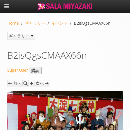
Home
ギャラリー
イベント
B2isQgsCMAAX66n
ギャラリー
B2isQgsCMAAX66n
Super User
前へ
次へ