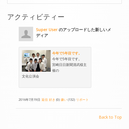
アクティビティー
Super User
のアップロードした新しいメ
ディア
今年で5年目です。
今年で5年目です。
宮崎日日新聞清武様主
催の
文化公演会
2016年7月19日
返信
好き
(0)
嫌い
(132)
リポート
Back to Top