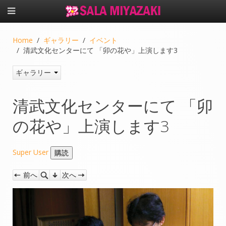
Home
ギャラリー
イベント
清武文化センターにて 「卯の花や」上演します3
ギャラリー
清武文化センターにて 「卯
の花や」上演します3
Super User
前へ
次へ