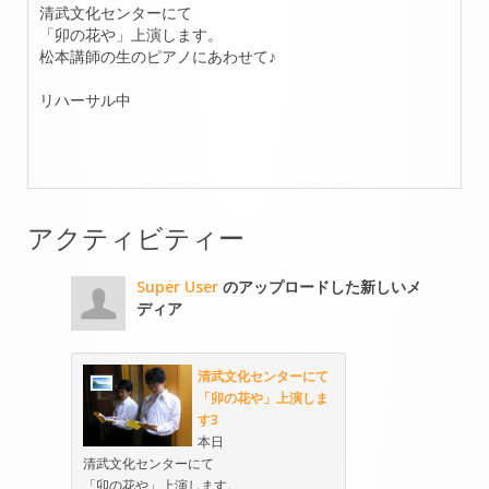
清武文化センターにて
「卯の花や」上演します。
松本講師の生のピアノにあわせて♪
リハーサル中
アクティビティー
Super User
のアップロードした新しいメ
ディア
清武文化センターにて
「卯の花や」上演しま
す3
本日
清武文化センターにて
「卯の花や」上演します。