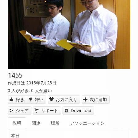
1455
作成日は 2015年7月25日
0
人が好き,
0
人が嫌い
好き
嫌い
お気に入り
次に追加
シェア
リポート
Download
説明
関連
場所
アソシエーション
本日