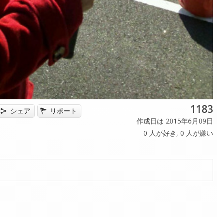
1183
シェア
リポート
作成日は 2015年6月09日
0
人が好き,
0
人が嫌い