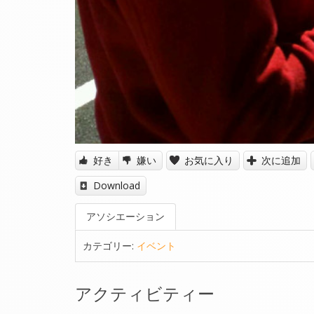
好き
嫌い
お気に入り
次に追加
Download
アソシエーション
カテゴリー:
イベント
アクティビティー