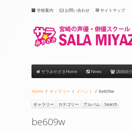
学校案内
お問い合わせ
サイトマップ
サラみやざきHome
News
講師紹
Home
ギャラリー
イベント
be609w
ギャラリー
カテゴリー
アルバム
Search
be609w