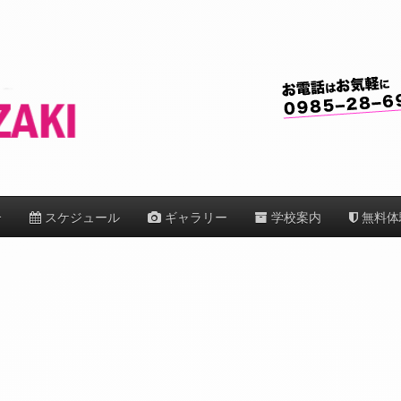
介
スケジュール
ギャラリー
学校案内
無料体