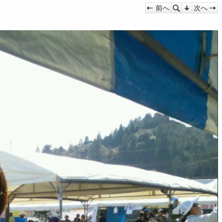
前へ
次へ