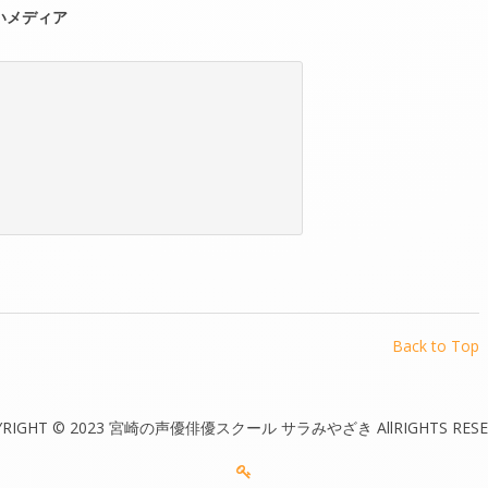
いメディア
Back to Top
YRIGHT © 2023 宮崎の声優俳優スクール サラみやざき AllRIGHTS RESE