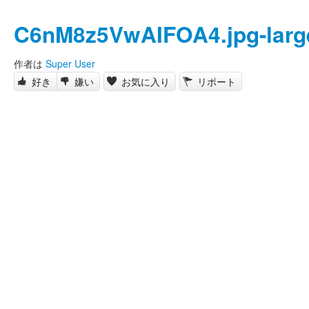
C6nM8z5VwAIFOA4.jpg-larg
作者は
Super User
好き
嫌い
お気に入り
リポート