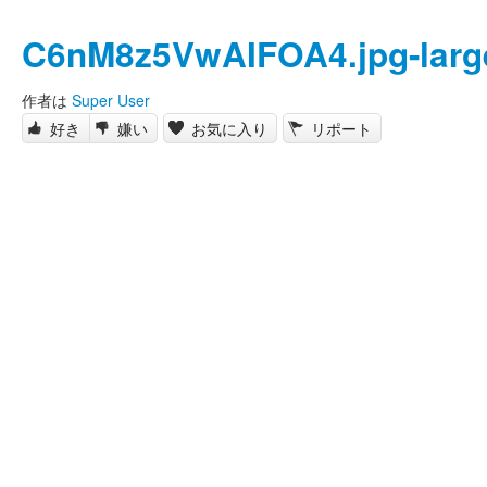
C6nM8z5VwAIFOA4.jpg-larg
作者は
Super User
好き
嫌い
お気に入り
リポート