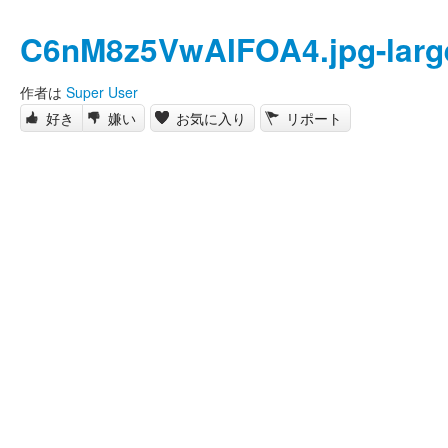
C6nM8z5VwAIFOA4.jpg-larg
作者は
Super User
好き
嫌い
お気に入り
リポート