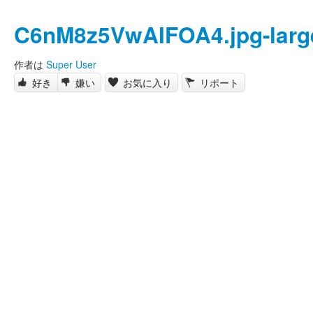
C6nM8z5VwAIFOA4.jpg-larg
作者は
Super User
好き
嫌い
お気に入り
リポート