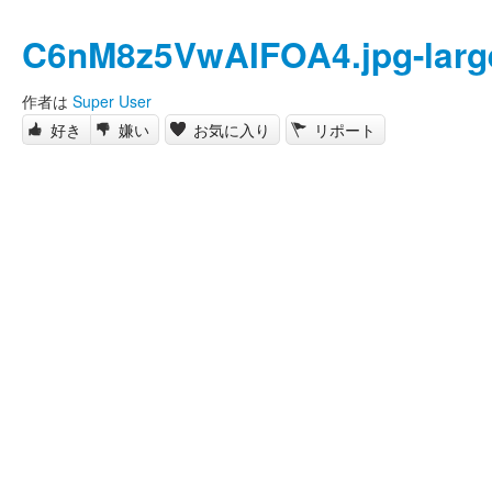
C6nM8z5VwAIFOA4.jpg-larg
作者は
Super User
好き
嫌い
お気に入り
リポート