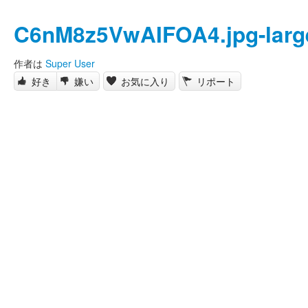
C6nM8z5VwAIFOA4.jpg-larg
作者は
Super User
好き
嫌い
お気に入り
リポート