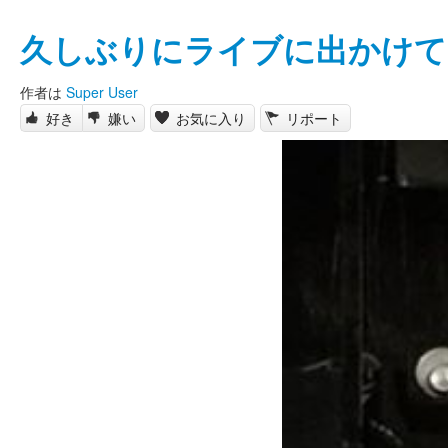
久しぶりにライブに出かけて
作者は
Super User
好き
嫌い
お気に入り
リポート