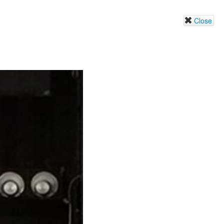
Close