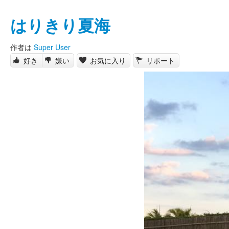
はりきり夏海
作者は
Super User
好き
嫌い
お気に入り
リポート