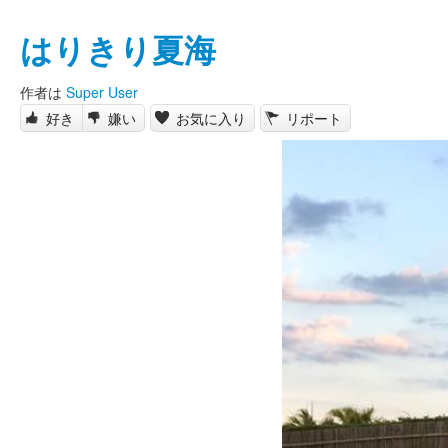
はりきり夏海
作者は
Super User
好き
嫌い
お気に入り
リポート