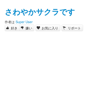
さわやかサクラです
作者は
Super User
好き
嫌い
お気に入り
リポート