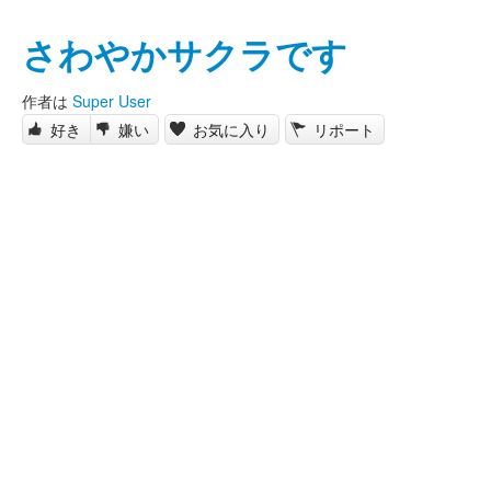
さわやかサクラです
作者は
Super User
好き
嫌い
お気に入り
リポート