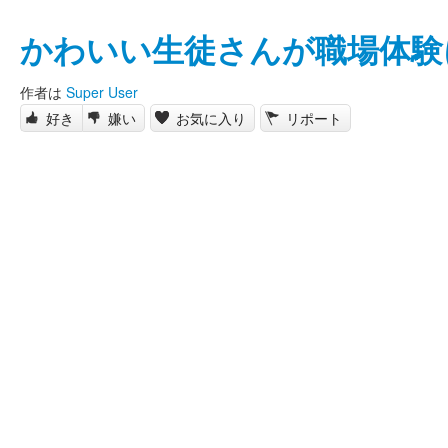
かわいい生徒さんが職場体験
作者は
Super User
好き
嫌い
お気に入り
リポート