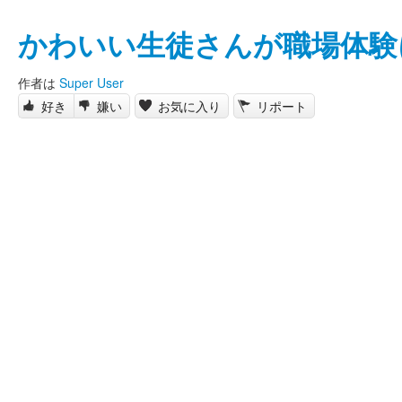
かわいい生徒さんが職場体験
作者は
Super User
好き
嫌い
お気に入り
リポート