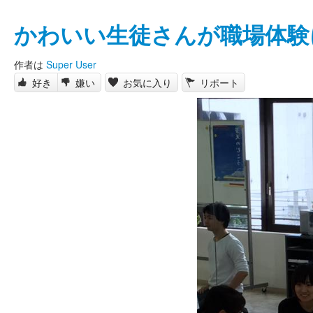
かわいい生徒さんが職場体験
作者は
Super User
好き
嫌い
お気に入り
リポート