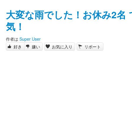
大変な雨でした！お休み2名
気！
作者は
Super User
好き
嫌い
お気に入り
リポート