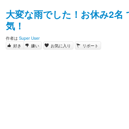
大変な雨でした！お休み2名
気！
作者は
Super User
好き
嫌い
お気に入り
リポート