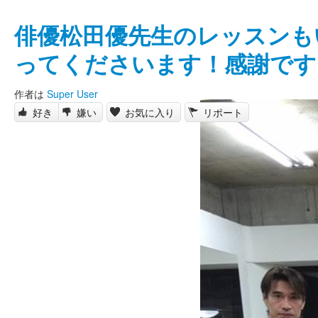
俳優松田優先生のレッスンも
ってくださいます！感謝です
作者は
Super User
好き
嫌い
お気に入り
リポート