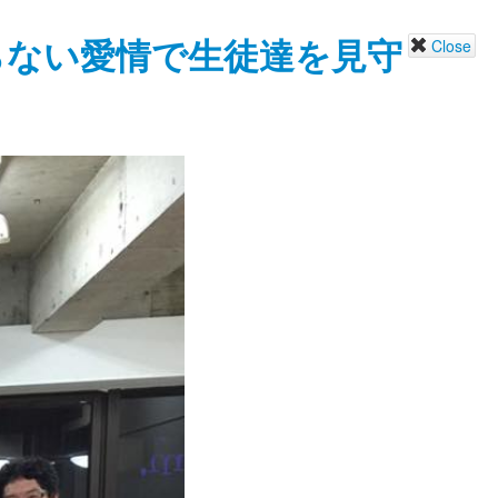
らない愛情で生徒達を見守
Close