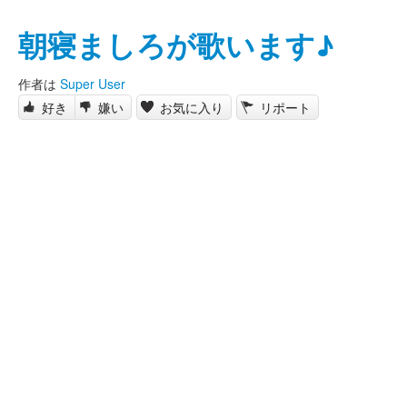
朝寝ましろが歌います♪
作者は
Super User
好き
嫌い
お気に入り
リポート