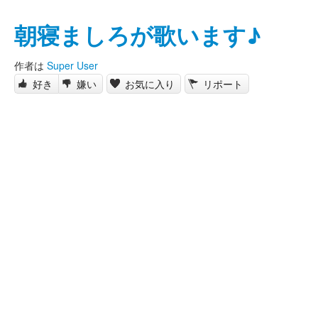
朝寝ましろが歌います♪
作者は
Super User
好き
嫌い
お気に入り
リポート