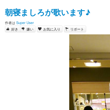
朝寝ましろが歌います♪
作者は
Super User
好き
嫌い
お気に入り
リポート