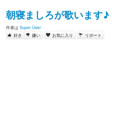
朝寝ましろが歌います♪
作者は
Super User
好き
嫌い
お気に入り
リポート