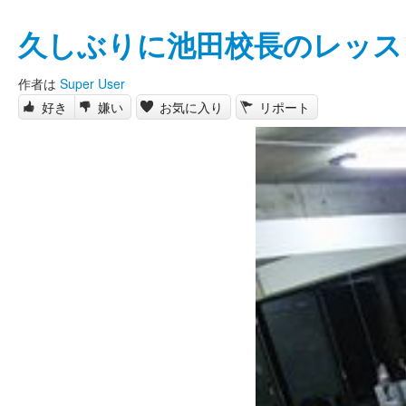
久しぶりに池田校長のレッス
作者は
Super User
好き
嫌い
お気に入り
リポート