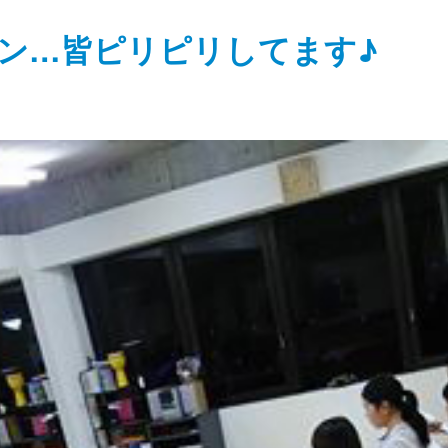
ン…皆ピリピリしてます♪