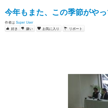
今年もまた、この季節がやっ
作者は
Super User
好き
嫌い
お気に入り
リポート