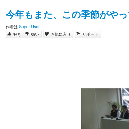
今年もまた、この季節がやっ
作者は
Super User
好き
嫌い
お気に入り
リポート