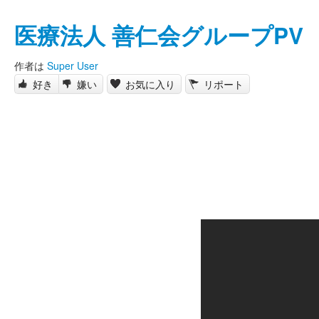
医療法人 善仁会グループPV
作者は
Super User
好き
嫌い
お気に入り
リポート