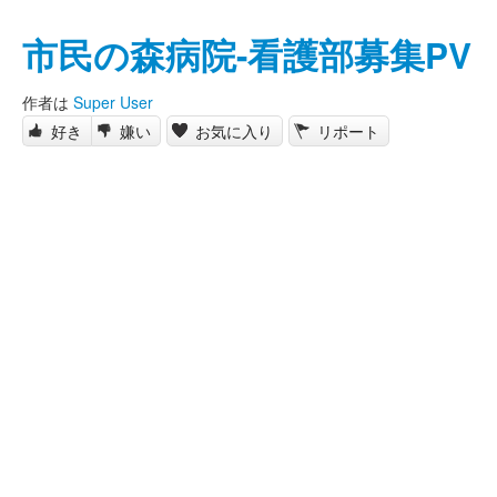
市民の森病院-看護部募集PV
作者は
Super User
好き
嫌い
お気に入り
リポート