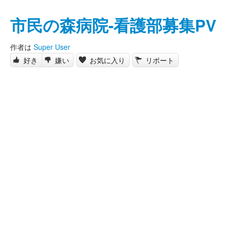
市民の森病院-看護部募集PV
作者は
Super User
好き
嫌い
お気に入り
リポート