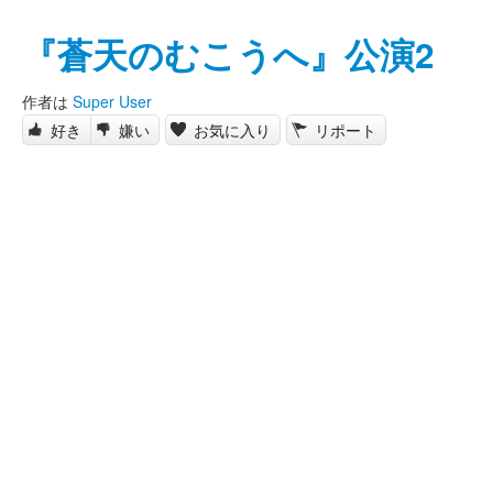
『蒼天のむこうへ』公演2
作者は
Super User
好き
嫌い
お気に入り
リポート