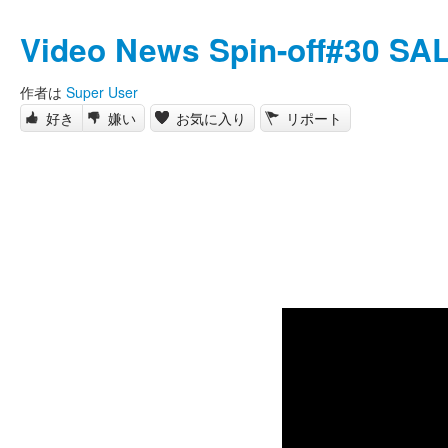
Video News Spin-off#30 S
作者は
Super User
好き
嫌い
お気に入り
リポート