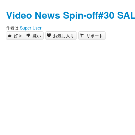
Video News Spin-off#30 S
作者は
Super User
好き
嫌い
お気に入り
リポート