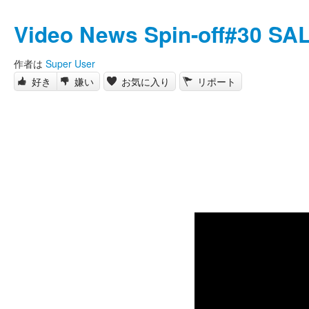
Video News Spin-off#30 S
作者は
Super User
好き
嫌い
お気に入り
リポート