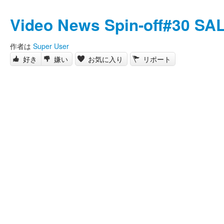
Video News Spin-off#30 S
作者は
Super User
好き
嫌い
お気に入り
リポート