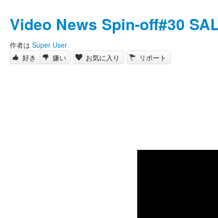
Video News Spin-off#30 S
作者は
Super User
好き
嫌い
お気に入り
リポート