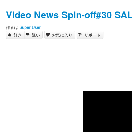
Video News Spin-off#30 S
作者は
Super User
好き
嫌い
お気に入り
リポート