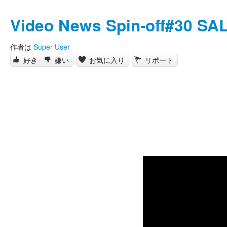
Video News Spin-off#30 S
作者は
Super User
好き
嫌い
お気に入り
リポート