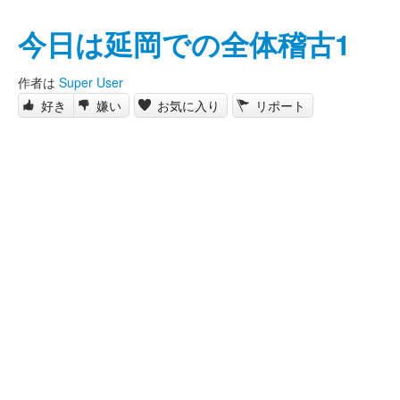
今日は延岡での全体稽古1
作者は
Super User
好き
嫌い
お気に入り
リポート