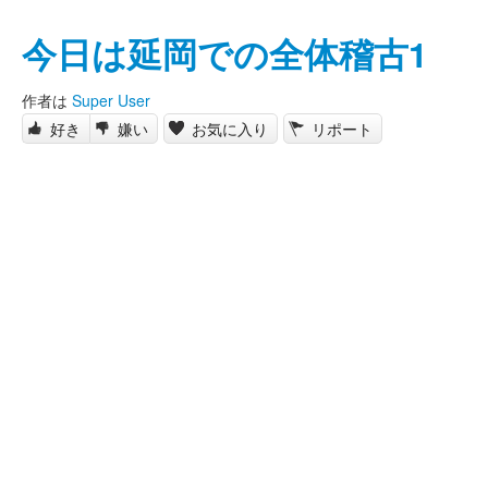
今日は延岡での全体稽古1
作者は
Super User
好き
嫌い
お気に入り
リポート