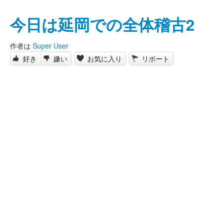
今日は延岡での全体稽古2
作者は
Super User
好き
嫌い
お気に入り
リポート