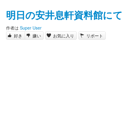
明日の安井息軒資料館にて
作者は
Super User
好き
嫌い
お気に入り
リポート