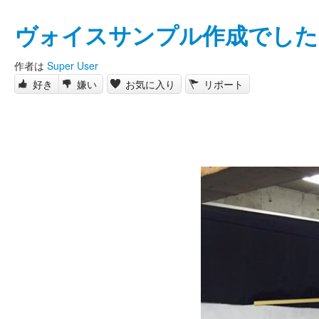
ヴォイスサンプル作成でした
作者は
Super User
好き
嫌い
お気に入り
リポート