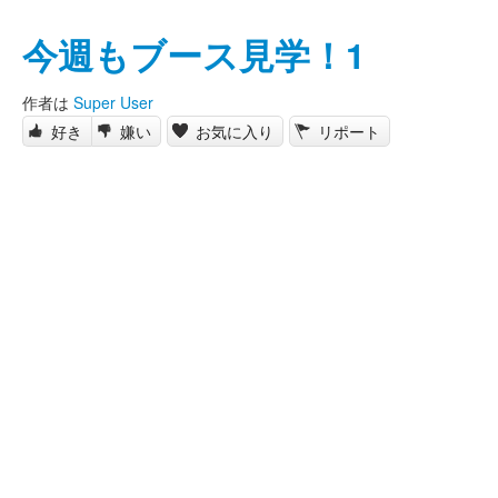
今週もブース見学！1
作者は
Super User
好き
嫌い
お気に入り
リポート