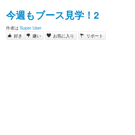
今週もブース見学！2
作者は
Super User
好き
嫌い
お気に入り
リポート