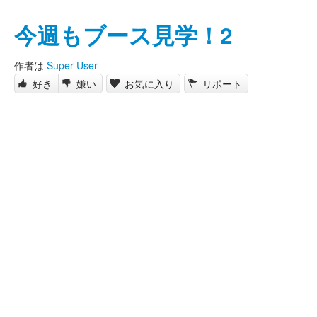
今週もブース見学！2
作者は
Super User
好き
嫌い
お気に入り
リポート